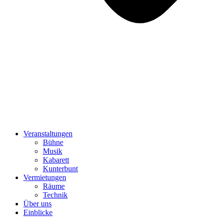
Veranstaltungen
Bühne
Musik
Kabarett
Kunterbunt
Vermietungen
Räume
Technik
Über uns
Einblicke